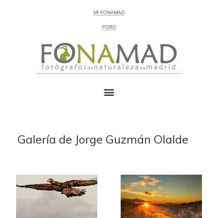
MI FONAMAD
FORO
Galería de Jorge Guzmán Olalde