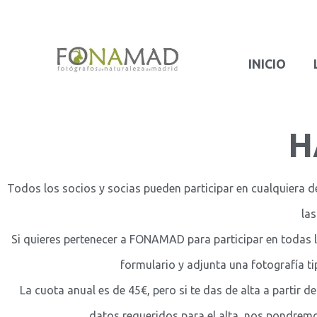
INICIO
H
Todos los socios y socias pueden participar en cualquiera de
las
Si quieres pertenecer a FONAMAD para participar en todas l
formulario y adjunta una fotografía t
La cuota anual es de 45€, pero si te das de alta a partir 
datos requeridos para el alta, nos pondremo