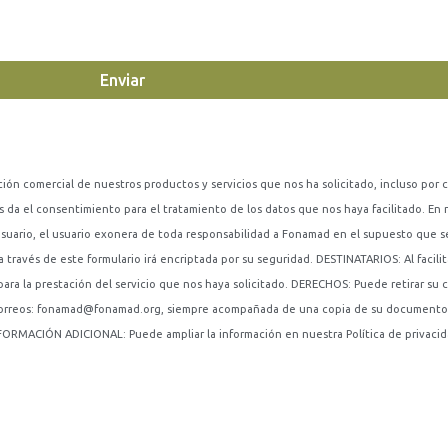
Enviar
ación comercial de nuestros productos y servicios que nos ha solicitado, incluso por 
os da el consentimiento para el tratamiento de los datos que nos haya facilitado.
usuario, el usuario exonera de toda responsabilidad a Fonamad en el supuesto que se
través de este formulario irá encriptada por su seguridad. DESTINATARIOS: Al facilit
 para la prestación del servicio que nos haya solicitado. DERECHOS: Puede retirar s
os correos: fonamad@fonamad.org, siempre acompañada de una copia de su documento 
FORMACIÓN ADICIONAL: Puede ampliar la información en nuestra Política de privacid