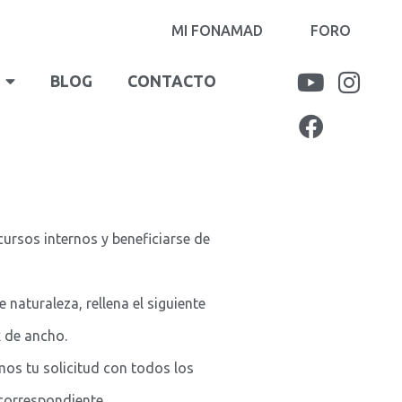
MI FONAMAD
FORO
BLOG
CONTACTO
cursos internos y beneficiarse de
aturaleza, rellena el siguiente
x de ancho.
amos tu solicitud con todos los
correspondiente.