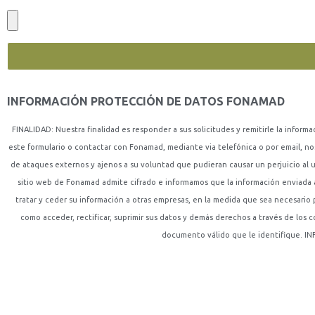
INFORMACIÓN PROTECCIÓN DE DATOS FONAMAD
FINALIDAD: Nuestra finalidad es responder a sus solicitudes y remitirle la inform
este formulario o contactar con Fonamad, mediante via telefónica o por email, n
de ataques externos y ajenos a su voluntad que pudieran causar un perjuicio al 
sitio web de Fonamad admite cifrado e informamos que la información enviada a 
tratar y ceder su información a otras empresas, en la medida que sea necesario
como acceder, rectificar, suprimir sus datos y demás derechos a través de l
documento válido que le identifique. IN