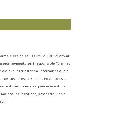
correo electrónico. LEGIMITACIÓN: Al enviar
 En ningún momento será responsable Fonamad
 diera tal circunstancia. Informamos que el
arnos sus datos personales nos autoriza a
u consentimiento en cualquier momento, así
nacional de identidad, pasaporte u otro
ad.