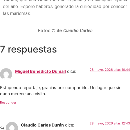
del año. Espero haberos generado la curiosidad por conocer
las marismas.
Fotos © de
Claudio Carles
7 respuestas
28 mayo, 2026 a las 10:44
Miguel Benedicto Dumall
dice:
Estupendo reportaje, gracias por compartirlo. Un lugar que sin
duda merece una visita.
Responder
28 mayo, 2026 a las 12:43
Claudio Carles Durán
dice: