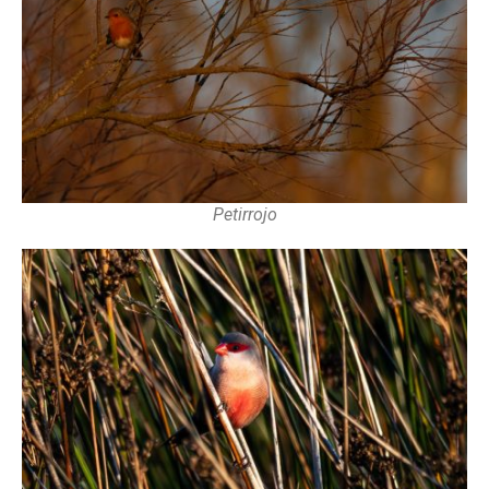
Petirrojo