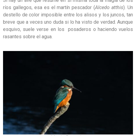
Si hay un ave que resume en sí misma toda la magia de los
ríos gallegos, esa es el martín pescador (
Alcedo atthis
). Un
destello de color imposible entre los alisos y los juncos, tan
breve que a veces uno duda si lo ha visto de verdad. Aunque
esquivo, suele verse en los posaderos o haciendo vuelos
rasantes sobre el agua.