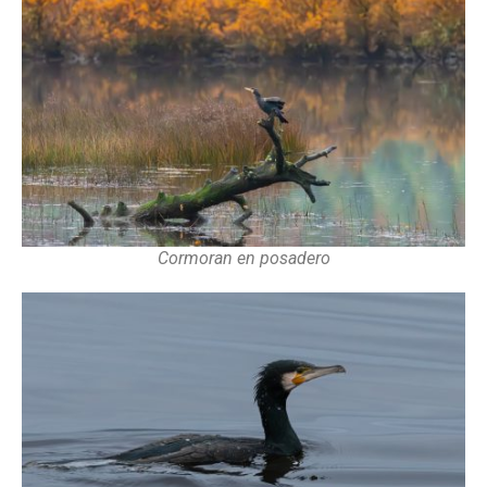
Cormoran en posadero