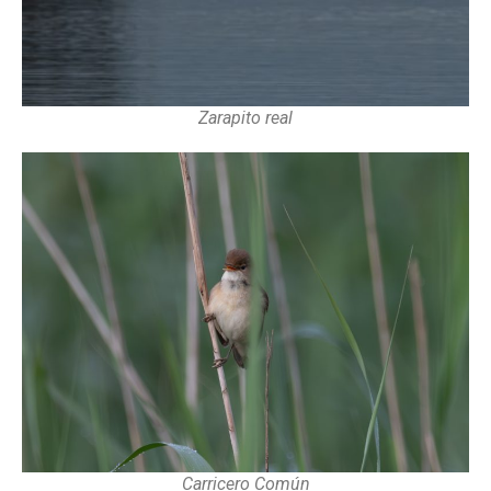
Zarapito real
Carricero Común