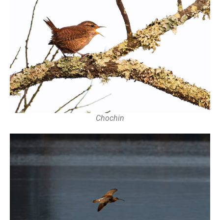
Chochin