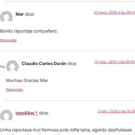
31 mayo, 2026 a las 08:14
Mar
dice:
Bonito reportaje compañero.
Responder
14 junio, 2026 a las 09:44
Claudio Carles Durán
dice:
Muchas Gracias Mar
Responder
3 julio, 2026 a las 19:10
iagoRAw.*.
dice:
Unha reportaxe moi fermosa pola miña terra, agardo desfrutases