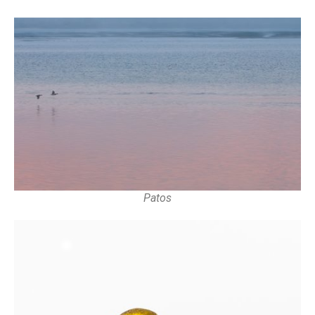
Patos