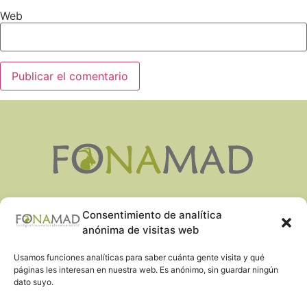
Web
AVISO LEGAL
Consentimiento de analítica
POLÍTICA DE PRIVACIDAD
anónima de visitas web
COOKIES
Usamos funciones analíticas para saber cuánta gente visita y qué
páginas les interesan en nuestra web. Es anónimo, sin guardar ningún
dato suyo.
FONAMAD@FONAMAD.ORG