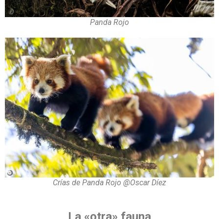
Panda Rojo
Crías de Panda Rojo @Oscar Díez
La «otra» fauna