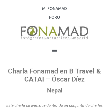
MI FONAMAD
FORO
Charla Fonamad en
B Travel &
CATAI
– Óscar Díez
Nepal
Esta charla se enmarca dentro de un conjunto de charlas