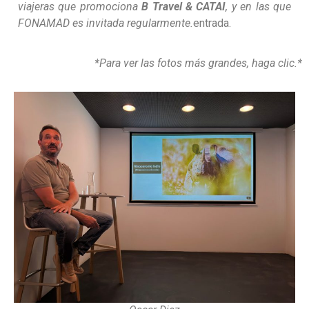
viajeras que promociona
B Travel & CATAI
, y en las que
FONAMAD es invitada regularmente.
entrada.
*Para ver las fotos más grandes, haga clic.*