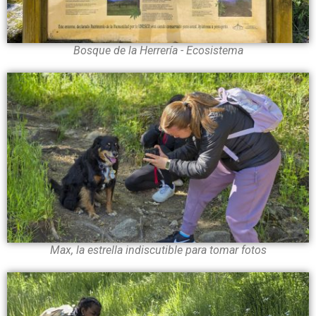
Bosque de la Herrería - Ecosistema
Max, la estrella indiscutible para tomar fotos