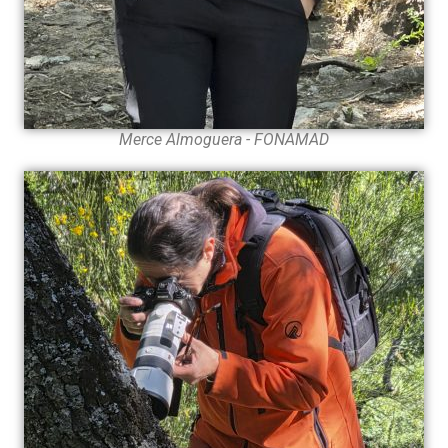
Merce Almoguera - FONAMAD