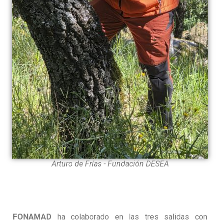
Arturo de Frías - Fundación DESEA
FONAMAD
ha colaborado en las tres salidas con